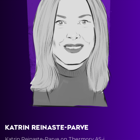
Katrin Reinaste-Parve
Katrin Reinaste-Parve on Thermory AS-i